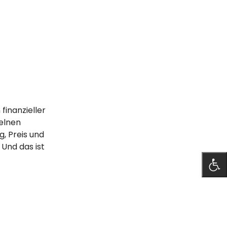
finanzieller
zelnen
, Preis und
 Und das ist