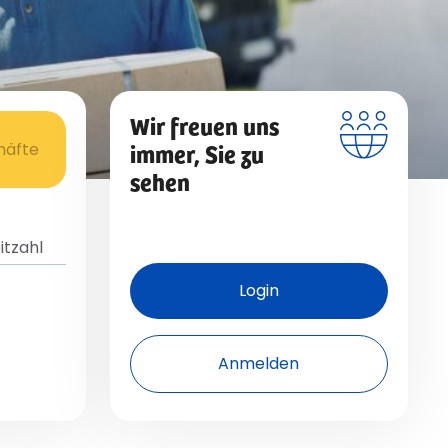
Wir freuen uns
immer, Sie zu
häfte
sehen
Login
Anmelden