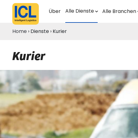
Alle Dienste
Über
Alle Branchen
Home
›
Dienste
›
Kurier
Kurier