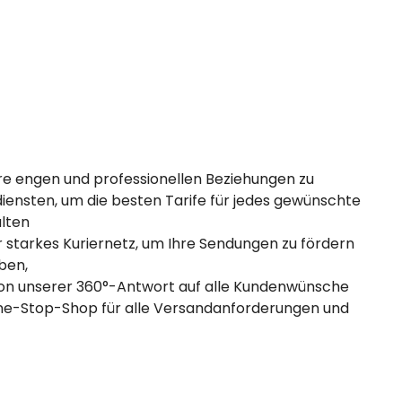
re engen und professionellen Beziehungen zu
diensten, um die besten Tarife für jedes gewünschte
lten
r starkes Kuriernetz, um Ihre Sendungen zu fördern
ben,
 von unserer 360°-Antwort auf alle Kundenwünsche
e-Stop-Shop für alle Versandanforderungen und