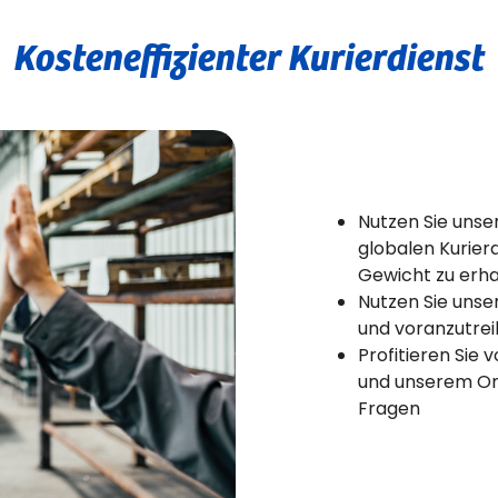
Kosteneffizienter Kurierdienst
Nutzen Sie unse
globalen Kurier
Gewicht zu erha
Nutzen Sie unse
und voranzutrei
Profitieren Sie
und unserem On
Fragen