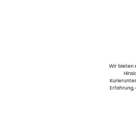
Wir bieten 
Hinsi
Kurierunte
Erfahrung, 