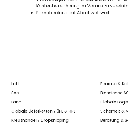
Kostenberechnung im Voraus zu vereinf
Fernabholung auf Abruf weltweit
Luft
Pharma & Kri
See
Bioscience SC
Land
Globale Logi
Globale Lieferketten / 3PL & 4PL
Sicherheit & 
Kreuzhandel / Dropshipping
Beratung & S