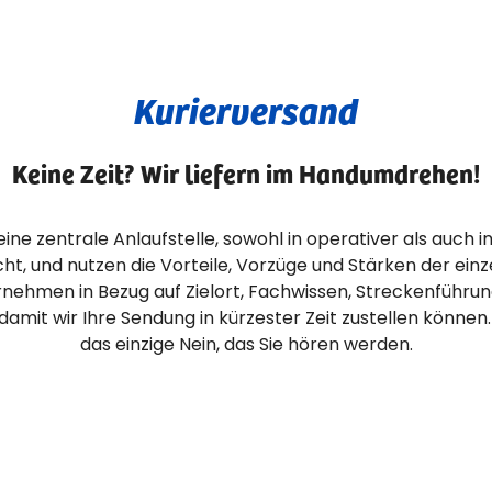
Kurierversand
Keine Zeit? Wir liefern im Handumdrehen!
eine zentrale Anlaufstelle, sowohl in operativer als auch in 
cht, und nutzen die Vorteile, Vorzüge und Stärken der ein
rnehmen in Bezug auf Zielort, Fachwissen, Streckenführung
damit wir Ihre Sendung in kürzester Zeit zustellen können.
das einzige Nein, das Sie hören werden.