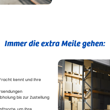
Immer die extra Meile gehen:
Fracht kennt und Ihre
hrsendungen
holung bis zur Zustellung
unftsorte, um Ihre