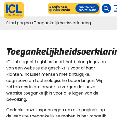
U bekijkt nu de
Selecteer een
Dutch
website
andere locatie
Startpagina
›
Toegankelijkheidsverklaring
Toegankelijkheidsverklari
ICL Intelligent Logistics heeft het belang ingezien
van een website die geschikt is voor al haar
klanten, inclusief mensen met zintuiglijke,
cognitieve en technologische beperkingen. Wij
zetten ons in om ervoor te zorgen dat onze
website toegankelijk is voor alle lagen van de
bevolking.
Ondanks onze inspanningen om alle pagina’s op
de website toegankelijk te maken, is het mogelijk