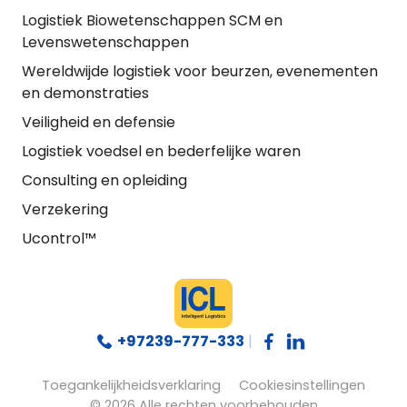
Logistiek Biowetenschappen SCM en
Levenswetenschappen
Wereldwijde logistiek voor beurzen, evenementen
en demonstraties
Veiligheid en defensie
Logistiek voedsel en bederfelijke waren
Consulting en opleiding
Verzekering
Ucontrol™
+97239-777-333
|
Toegankelijkheidsverklaring
Cookiesinstellingen
© 2026 Alle rechten voorbehouden