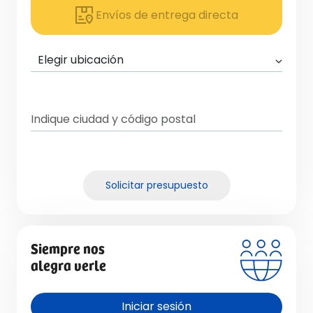
Envíos de entrega directa
Solicitar presupuesto
Siempre nos
alegra verle
Iniciar sesión