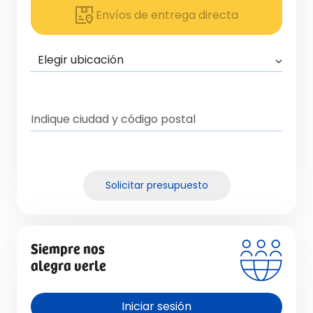
Envíos de entrega directa
Solicitar presupuesto
Siempre nos
alegra verle
Iniciar sesión