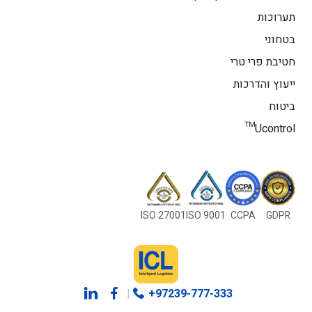
תערוכות
בטחוני
חטיבת פרי טרי
ייעוץ והדרכות
ביטוח
Ucontrol™
ISO 27001
ISO 9001
CCPA
GDPR
|
+97239-777-333