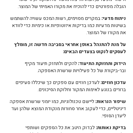
הובלה מפורטים כדי להוכיח את מקורו האמיתי של המוצר.
ניתוח מדעי:
במקרים מסוימים, רשות המכס עשויה להשתמש
בשיטות מדעיות כמו בדיקות איזוטופיות או כימיות כדי לוודא
את מקורו של המוצר.
על מנת להתנהל באופן אחראי בסביבה חדשה זו, מומלץ
לעסקים לנקוט בצעדים הבאים
:
הידוק ותחזוקת
התיעוד:
להקים ולתחזק תיעוד מקיף
ובר-ביקורת של כל פעילויות שרשרת האספקה.
עדכון חוזים:
לעדכן חוזים עם ספקים כך שיכללו סעיפים
ברורים בנוגע לאימות המקור וחלוקת הסיכונים.
שיפור הנראות:
ליישם טכנולוגיות, כמו יומני שרשרת אספקה
דיגיטליים, כדי לעקוב אחר סחורות מנקודת המוצא שלהן ועד
ליעדן הסופי.
בדיקת נאותות:
לבדוק היטב את כל הספקים ושותפי