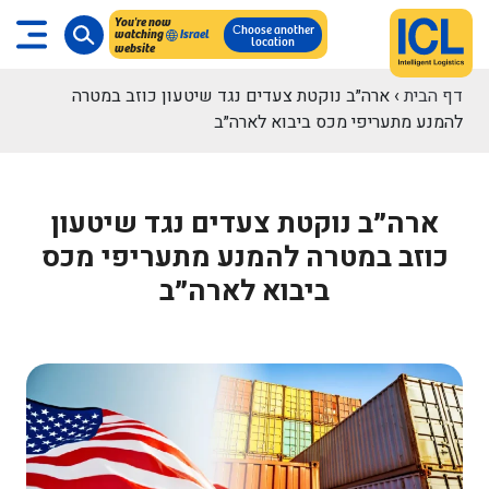
You're now
Сhoose another
watching
Israel
location
website
דף הבית
›
ארה״ב נוקטת צעדים נגד שיטעון כוזב במטרה
להמנע מתעריפי מכס ביבוא לארה״ב
ארה״ב נוקטת צעדים נגד שיטעון
כוזב במטרה להמנע מתעריפי מכס
ביבוא לארה״ב