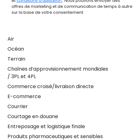
et
conditions d'utilisation.
. Nous pouvons envoyer des
offres de marketing et de communication de temps à autre
sur la base de votre consentement.
Air
Océan
Terrain
Chaînes d’approvisionnement mondiales
/ 3PL et 4PL
Commerce croisé/livraison directe
E-commerce
Courrier
Courtage en douane
Entreposage et logistique finale
Produits pharmaceutiques et sensibles