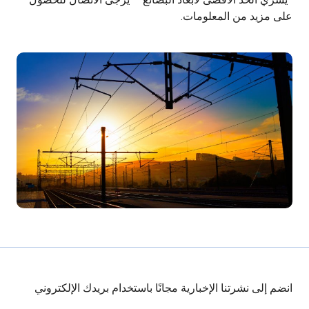
*يسري الحد الأقصى لأبعاد البضائع – يُرجى الاتصال للحصول
على مزيد من المعلومات.
انضم إلى نشرتنا الإخبارية مجانًا باستخدام بريدك الإلكتروني