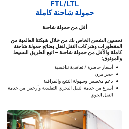
FTL/LTL
حمولة شاحنة كاملة
أقل من حمولة شاحنة
تحسين الشحن الخاص بك من خلال شبكتنا العالمية من
المقطورات وشركات النقل لنقل بضائع حمولة شاحنة
كاملة والأقل من حمولة شاحنة – اتبع الطريق البسيط
والموثوق:
أسعار حاضرة / تعاقدية تنافسية
حجز مرن
دعم مخصص وسهولة التتبع والمراقبة
أسرع من خدمة النقل البحري التقليدية وأرخص من خدمة
النقل الجوي