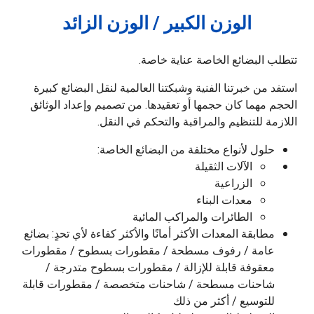
الوزن الكبير / الوزن الزائد
تتطلب البضائع الخاصة عناية خاصة.
استفد من خبرتنا الفنية وشبكتنا العالمية لنقل البضائع كبيرة
الحجم مهما كان حجمها أو تعقيدها. من تصميم وإعداد الوثائق
اللازمة للتنظيم والمراقبة والتحكم في النقل.
حلول لأنواع مختلفة من البضائع الخاصة:
الآلات الثقيلة
الزراعية
معدات البناء
الطائرات والمراكب المائية
مطابقة المعدات الأكثر أمانًا والأكثر كفاءة لأي تحدٍ: بضائع
عامة / رفوف مسطحة / مقطورات بسطوح / مقطورات
معقوفة قابلة للإزالة / مقطورات بسطوح متدرجة /
شاحنات مسطحة / شاحنات متخصصة / مقطورات قابلة
للتوسيع / أكثر من ذلك