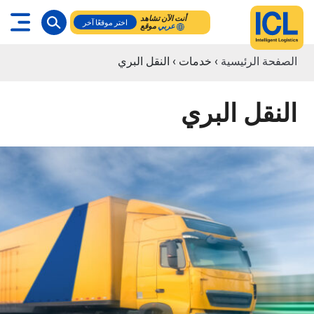
أنت الآن تشاهد
اختر موقعًا آخر
عربي
موقع
الصفحة الرئيسية
›
خدمات
›
النقل البري
النقل البري