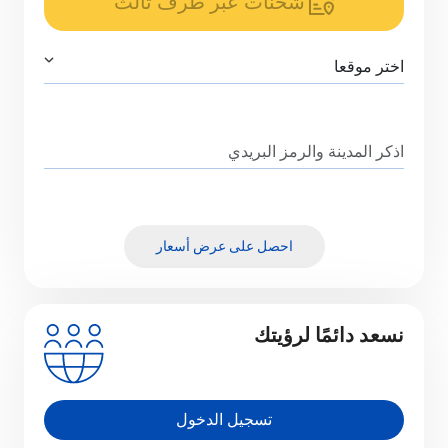
شحنات عبر طرف ثالث
احصل على عرض أسعار
نسعد دائمًا لرؤيتك
تسجيل الدخول